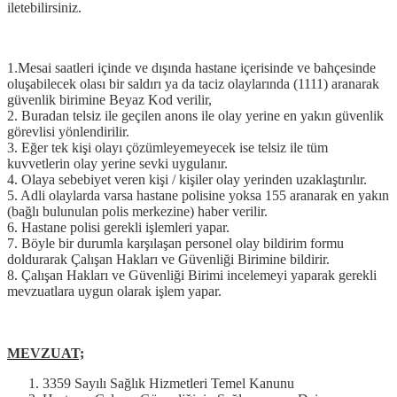
iletebilirsiniz.
1.Mesai saatleri içinde ve dışında hastane içerisinde ve bahçesinde
oluşabilecek olası bir saldırı ya da taciz olaylarında (1111) aranarak
güvenlik birimine Beyaz Kod verilir,
2. Buradan telsiz ile geçilen anons ile olay yerine en yakın güvenlik
görevlisi yönlendirilir.
3. Eğer tek kişi olayı çözümleyemeyecek ise telsiz ile tüm
kuvvetlerin olay yerine sevki uygulanır.
4. Olaya sebebiyet veren kişi / kişiler olay yerinden uzaklaştırılır.
5. Adli olaylarda varsa hastane polisine yoksa 155 aranarak en yakın
(bağlı bulunulan polis merkezine) haber verilir.
6. Hastane polisi gerekli işlemleri yapar.
7. Böyle bir durumla karşılaşan personel olay bildirim formu
doldurarak Çalışan Hakları ve Güvenliği Birimine bildirir.
8. Çalışan Hakları ve Güvenliği Birimi incelemeyi yaparak gerekli
mevzuatlara uygun olarak işlem yapar.
MEVZUAT;
3359 Sayılı Sağlık Hizmetleri Temel Kanunu