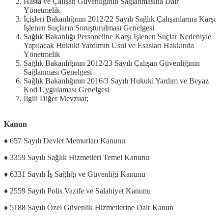
Hasta ve Çalışan Güvenliğinin Sağlanmasına Dair
Yönetmelik
İçişleri Bakanlığının 2012/22 Sayılı Sağlık Çalışanlarına Karşı
İşlenen Suçların Soruşturulması Genelgesi
Sağlık Bakanlığı Personeline Karşı İşlenen Suçlar Nedeniyle
Yapılacak Hukuki Yardımın Usul ve Esasları Hakkında
Yönetmelik
Sağlık Bakanlığının 2012/23 Sayılı Çalışan Güvenliğinin
Sağlanması Genelgesi
Sağlık Bakanlığının 2016/3 Sayılı Hukuki Yardım ve Beyaz
Kod Uygulaması Genelgesi
İlgili Diğer Mevzuat;
Kanun
♦ 657 Sayılı Devlet Memurları Kanunu
♦ 3359 Sayılı Sağlık Hizmetleri Temel Kanunu
♦ 6331 Sayılı İş Sağlığı ve Güvenliği Kanunu
♦ 2559 Sayılı Polis Vazife ve Salahiyet Kanunu
♦ 5188 Sayılı Özel Güvenlik Hizmetlerine Dair Kanun