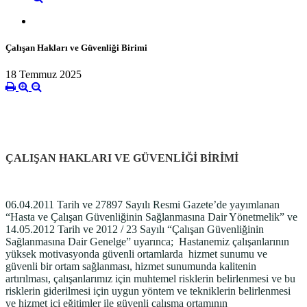
Çalışan Hakları ve Güvenliği Birimi
18 Temmuz 2025
ÇALIŞAN HAKLARI VE GÜVENLİĞİ BİRİMİ
06.04.2011 Tarih ve 27897 Sayılı Resmi Gazete’de yayımlanan
“Hasta ve Çalışan Güvenliğinin Sağlanmasına Dair Yönetmelik” ve
14.05.2012 Tarih ve 2012 / 23 Sayılı “Çalışan Güvenliğinin
Sağlanmasına Dair Genelge” uyarınca; Hastanemiz çalışanlarının
yüksek motivasyonda güvenli ortamlarda hizmet sunumu ve
güvenli bir ortam sağlanması, hizmet sunumunda kalitenin
artırılması, çalışanlarımız için muhtemel risklerin belirlenmesi ve bu
risklerin giderilmesi için uygun yöntem ve tekniklerin belirlenmesi
ve hizmet içi eğitimler ile güvenli çalışma ortamının