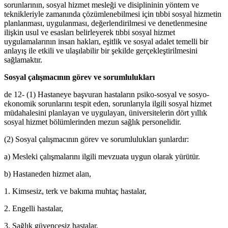
sorunlarının, sosyal hizmet mesleği ve disiplininin yöntem ve
teknikleriyle zamanında çözümlenebilmesi için tıbbi sosyal hizmetin
planlanması, uygulanması, değerlendirilmesi ve denetlenmesine
ilişkin usul ve esasları belirleyerek tıbbi sosyal hizmet
uygulamalarının insan hakları, eşitlik ve sosyal adalet temelli bir
anlayış ile etkili ve ulaşılabilir bir şekilde gerçekleştirilmesini
sağlamaktır.
Sosyal çalışmacının görev ve sorumlulukları
de 12- (1) Hastaneye başvuran hastaların psiko-sosyal ve sosyo-
ekonomik sorunlarını tespit eden, sorunlarıyla ilgili sosyal hizmet
müdahalesini planlayan ve uygulayan, üniversitelerin dört yıllık
sosyal hizmet bölümlerinden mezun sağlık personelidir.
(2) Sosyal çalışmacının görev ve sorumlulukları şunlardır:
a) Mesleki çalışmalarını ilgili mevzuata uygun olarak yürütür.
b) Hastaneden hizmet alan,
1. Kimsesiz, terk ve bakıma muhtaç hastalar,
2. Engelli hastalar,
3. Sağlık güvencesiz hastalar,