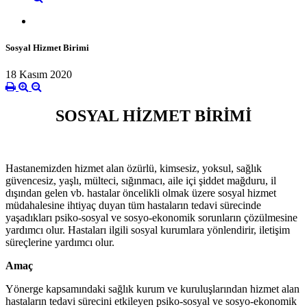
Sosyal Hizmet Birimi
18 Kasım 2020
SOSYAL HİZMET BİRİMİ
Hastanemizden hizmet alan özürlü, kimsesiz, yoksul, sağlık
güvencesiz, yaşlı, mülteci, sığınmacı, aile içi şiddet mağduru, il
dışından gelen vb. hastalar öncelikli olmak üzere sosyal hizmet
müdahalesine ihtiyaç duyan tüm hastaların tedavi sürecinde
yaşadıkları psiko-sosyal ve sosyo-ekonomik sorunların çözülmesine
yardımcı olur. Hastaları ilgili sosyal kurumlara yönlendirir, iletişim
süreçlerine yardımcı olur.
Amaç
Yönerge kapsamındaki sağlık kurum ve kuruluşlarından hizmet alan
hastaların tedavi sürecini etkileyen psiko-sosyal ve sosyo-ekonomik