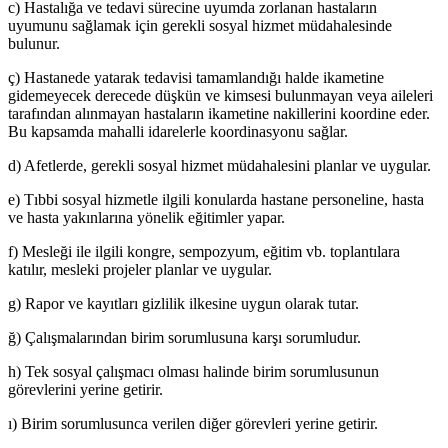
c) Hastalığa ve tedavi sürecine uyumda zorlanan hastaların
uyumunu sağlamak için gerekli sosyal hizmet müdahalesinde
bulunur.
ç) Hastanede yatarak tedavisi tamamlandığı halde ikametine
gidemeyecek derecede düşkün ve kimsesi bulunmayan veya aileleri
tarafından alınmayan hastaların ikametine nakillerini koordine eder.
Bu kapsamda mahalli idarelerle koordinasyonu sağlar.
d) Afetlerde, gerekli sosyal hizmet müdahalesini planlar ve uygular.
e) Tıbbi sosyal hizmetle ilgili konularda hastane personeline, hasta
ve hasta yakınlarına yönelik eğitimler yapar.
f) Mesleği ile ilgili kongre, sempozyum, eğitim vb. toplantılara
katılır, mesleki projeler planlar ve uygular.
g) Rapor ve kayıtları gizlilik ilkesine uygun olarak tutar.
ğ) Çalışmalarından birim sorumlusuna karşı sorumludur.
h) Tek sosyal çalışmacı olması halinde birim sorumlusunun
görevlerini yerine getirir.
ı) Birim sorumlusunca verilen diğer görevleri yerine getirir.